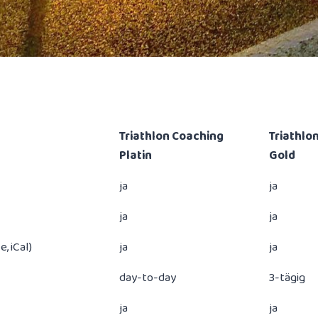
Triathlon Coaching
Triathlo
Platin
Gold
ja
ja
ja
ja
, iCal)
ja
ja
day-to-day
3-tägig
ja
ja