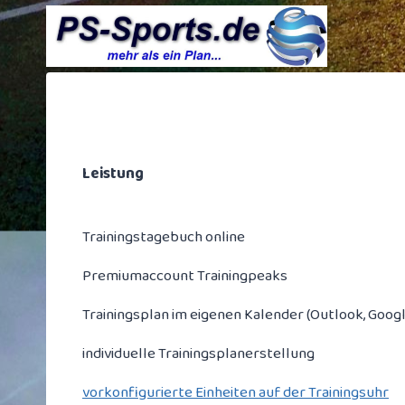
Zum
Inhalt
springen
Leistung
Trainingstagebuch online
Premiumaccount Trainingpeaks
Trainingsplan im eigenen Kalender (Outlook, Google
individuelle Trainingsplanerstellung
vorkonfigurierte Einheiten auf der Trainingsuhr