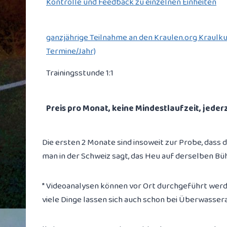
Kontrolle und Feedback zu einzelnen Einheiten
ganzjährige Teilnahme an den Kraulen.org Kraulku
Termine/Jahr)
Trainingsstunde 1:1
Preis pro Monat, keine Mindestlaufzeit, jeder
Die ersten 2 Monate sind insoweit zur Probe, dass 
man in der Schweiz sagt, das Heu auf derselben Bü
* Videoanalysen können vor Ort durchgeführt werde
viele Dinge lassen sich auch schon bei Überwasse