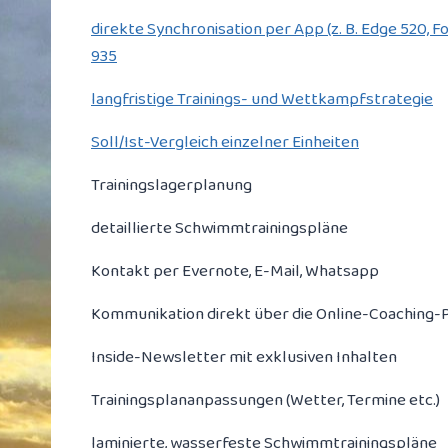
direkte Synchronisation per App (z. B. Edge 520, 
935
langfristige Trainings- und Wettkampfstrategie
Soll/Ist-Vergleich einzelner Einheiten
Trainingslagerplanung
detaillierte Schwimmtrainingspläne
Kontakt per Evernote, E-Mail, Whatsapp
Kommunikation direkt über die Online-Coaching-
Inside-Newsletter mit exklusiven Inhalten
Trainingsplananpassungen (Wetter, Termine etc.)
laminierte, wasserfeste Schwimmtrainingspläne