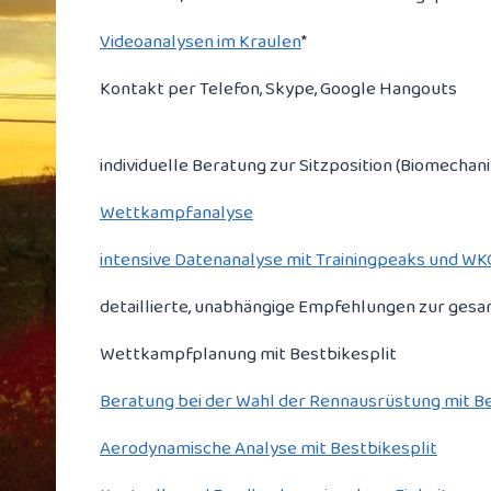
Videoanalysen im Kraulen
*
Kontakt per Telefon, Skype, Google Hangouts
individuelle Beratung zur Sitzposition (Biomechan
Wettkampfanalyse
intensive Datenanalyse mit Trainingpeaks und W
detaillierte, unabhängige Empfehlungen zur ges
Wettkampfplanung mit Bestbikesplit
Beratung bei der Wahl der Rennausrüstung mit Be
Aerodynamische Analyse mit Bestbikesplit