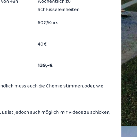
 von 48h
wöchentlich zu
Schlüsseleinheiten
60€/Kurs
40€
139,-€
endlich muss auch die Chemie stimmen, oder, wie
 ist jedoch auch möglich, mir Videos zu schicken,