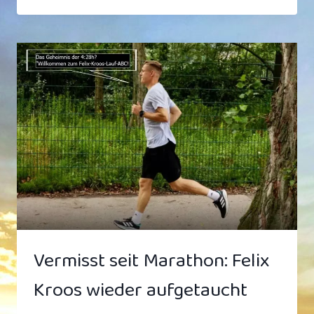
ZWEIRAD-
KARTELL
UND
SEINE
OPFER
Vermisst seit Marathon: Felix
Kroos wieder aufgetaucht