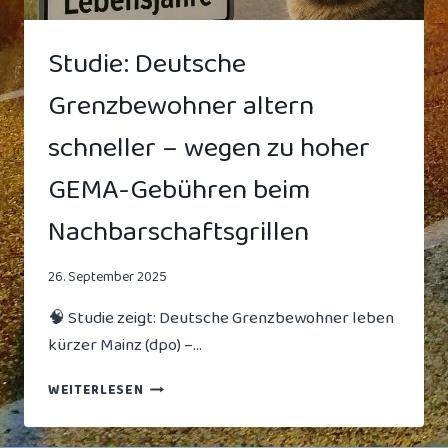
Studie: Deutsche
Grenzbewohner altern
schneller – wegen zu hoher
GEMA-Gebühren beim
Nachbarschaftsgrillen
26. September 2025
🧠 Studie zeigt: Deutsche Grenzbewohner leben
kürzer Mainz (dpo) –…
STUDIE:
WEITERLESEN
DEUTSCHE
GRENZBEWOHNER