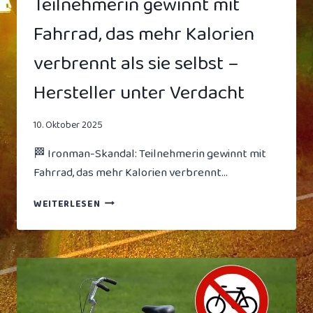
Teilnehmerin gewinnt mit
Fahrrad, das mehr Kalorien
verbrennt als sie selbst –
Hersteller unter Verdacht
10. Oktober 2025
🏁 Ironman-Skandal: Teilnehmerin gewinnt mit
Fahrrad, das mehr Kalorien verbrennt…
🏁
WEITERLESEN
IRONMAN-
SKANDAL:
TEILNEHMERIN
GEWINNT
MIT
FAHRRAD,
DAS