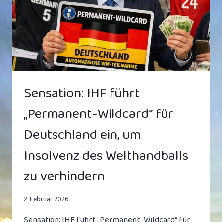
NUR
ALLE
BEHINDERT“
Sensation: IHF führt
„Permanent-Wildcard“ für
Deutschland ein, um
Insolvenz des Welthandballs
zu verhindern
2. Februar 2026
Sensation: IHF führt „Permanent-Wildcard“ für