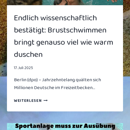
Endlich wissenschaftlich
bestätigt: Brustschwimmen
bringt genauso viel wie warm
duschen
17. Juli 2025
Berlin (dpo) – Jahrzehntelang quälten sich
Millionen Deutsche im Freizeitbecken…
ENDLICH
WEITERLESEN
WISSENSCHAFTLICH
BESTÄTIGT:
BRUSTSCHWIMMEN
BRINGT
GENAUSO