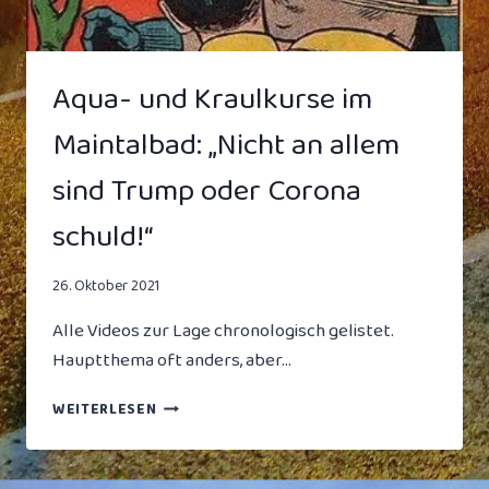
Aqua- und Kraulkurse im
Maintalbad: „Nicht an allem
sind Trump oder Corona
schuld!“
26. Oktober 2021
Alle Videos zur Lage chronologisch gelistet.
Hauptthema oft anders, aber…
AQUA-
WEITERLESEN
UND
KRAULKURSE
IM