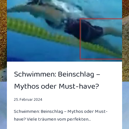
VS.
74-
JÄHRIGEM
SITZENDEM
MANN
Schwimmen: Beinschlag –
Mythos oder Must-have?
25. Februar 2024
Schwimmen: Beinschlag – Mythos oder Must-
have? Viele träumen vom perfekten…