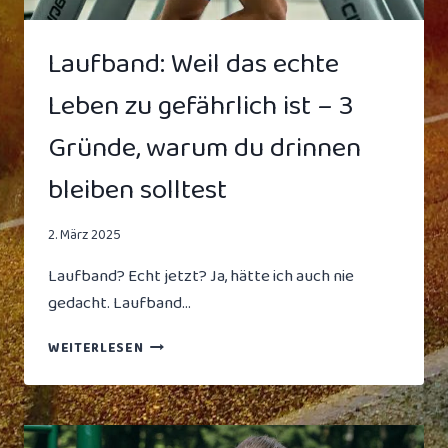
Laufband: Weil das echte
Leben zu gefährlich ist – 3
Gründe, warum du drinnen
bleiben solltest
2. März 2025
Laufband? Echt jetzt? Ja, hätte ich auch nie
gedacht. Laufband…
LAUFBAND:
WEITERLESEN
WEIL
DAS
ECHTE
LEBEN