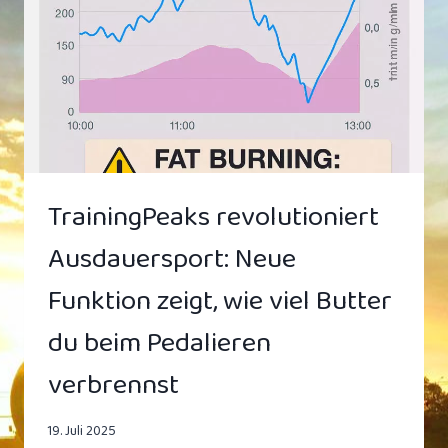
„MACHEN
WIR
IN
48H“
TrainingPeaks revolutioniert
Ausdauersport: Neue
Funktion zeigt, wie viel Butter
du beim Pedalieren
verbrennst
19. Juli 2025