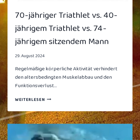
70-jähriger Triathlet vs. 40-
jährigem Triathlet vs. 74-
jährigem sitzendem Mann
29. August 2024
Regelmäßige körperliche Aktivität verhindert
den altersbedingten Muskelabbau und den
Funktionsverlust…
70-
WEITERLESEN
JÄHRIGER
TRIATHLET
VS.
40-
JÄHRIGEM
TRIATHLET