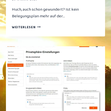
Huch, auch schon gewundert? Ist kein
Belegungsplan mehr auf der…
BELEGUNGSPLAN
WEITERLESEN
DES
MAINTALBADES
WIEDER
AUFGETAUCHT