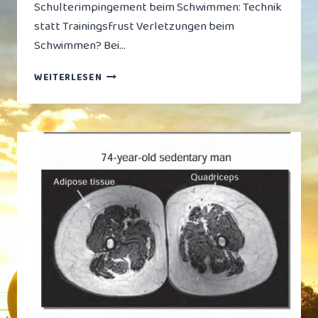
Schulterimpingement beim Schwimmen: Technik
statt Trainingsfrust Verletzungen beim
Schwimmen? Bei…
SCHULTERIMPINGEMENT
WEITERLESEN
BEIM
SCHWIMMEN:
TECHNIK
STATT
TRAININGSFRUST