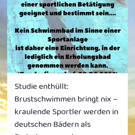
VIEL
WIE
WARM
DUSCHEN
Studie enthüllt:
Brustschwimmen bringt nix –
kraulende Sportler werden in
deutschen Bädern als