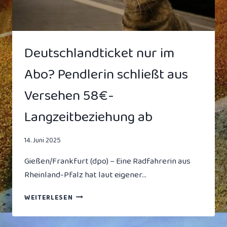
GESEHEN
Deutschlandticket nur im
Abo? Pendlerin schließt aus
Versehen 58€-
Langzeitbeziehung ab
14. Juni 2025
Gießen/Frankfurt (dpo) – Eine Radfahrerin aus
Rheinland-Pfalz hat laut eigener…
DEUTSCHLANDTICKET
WEITERLESEN
NUR
IM
ABO?