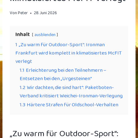
Von
Peter
28. Juni 2026
Inhalt
ausblenden
1
„Zu warm für Outdoor-Sport“: Ironman
Frankfurt wird komplett in klimatisiertes McFIT
verlegt
1.1
Erleichterung bei den Teilnehmern –
Entsetzen bei den „Urgesteinen“
1.2
Wir dachten, die sind hart“: Paketboten-
Verband kritisiert Weichei-Ironman-Verlegung
1.3
Härtere Strafen für Oldschool-Verhalten
„Zu warm für Outdoor-Sport“: