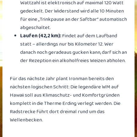
Wattzahl ist elektronisch auf maximal 120 Watt
gedeckelt. Der Widerstand wird alle 10 Minuten
für eine „Trinkpause an der Saftbar“ automatisch
abgeschaltet.
Laufen (42,2 km):
Findet auf dem Laufband
statt – allerdings nur bis Kilometer 12. Wer
danach noch geradeaus gucken kann, darf sich an
der Rezeption ein alkoholfreies Weizen abholen.
Für das nächste Jahr plant Ironman bereits den
nächsten logischen Schritt: Die legendäre WM auf
Hawaii soll aus Klimaschutz- und Komfortgründen
komplett in die Therme Erding verlegt werden. Die
Radstrecke führt dort dreimal rund um das
Wellenbecken.