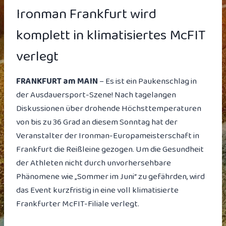
Ironman Frankfurt wird
komplett in klimatisiertes McFIT
verlegt
FRANKFURT am MAIN
– Es ist ein Paukenschlag in
der Ausdauersport-Szene! Nach tagelangen
Diskussionen über drohende Höchsttemperaturen
von bis zu 36 Grad an diesem Sonntag hat der
Veranstalter der Ironman-Europameisterschaft in
Frankfurt die Reißleine gezogen. Um die Gesundheit
der Athleten nicht durch unvorhersehbare
Phänomene wie „Sommer im Juni“ zu gefährden, wird
das Event kurzfristig in eine voll klimatisierte
Frankfurter McFIT-Filiale verlegt.