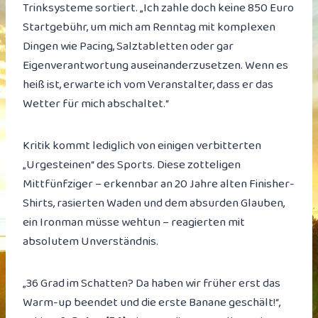
Trinksysteme sortiert. „Ich zahle doch keine 850 Euro
Startgebühr, um mich am Renntag mit komplexen
Dingen wie Pacing, Salztabletten oder gar
Eigenverantwortung auseinanderzusetzen. Wenn es
heiß ist, erwarte ich vom Veranstalter, dass er das
Wetter für mich abschaltet.“
Kritik kommt lediglich von einigen verbitterten
„Urgesteinen“ des Sports. Diese zotteligen
Mittfünfziger – erkennbar an 20 Jahre alten Finisher-
Shirts, rasierten Waden und dem absurden Glauben,
ein Ironman müsse wehtun – reagierten mit
absolutem Unverständnis.
„36 Grad im Schatten? Da haben wir früher erst das
Warm-up beendet und die erste Banane geschält!“,