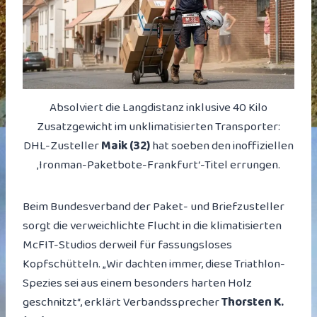
Absolviert die Langdistanz inklusive 40 Kilo
Zusatzgewicht im unklimatisierten Transporter:
DHL-Zusteller
Maik (32)
hat soeben den inoffiziellen
‚Ironman-Paketbote-Frankfurt‘-Titel errungen.
Beim Bundesverband der Paket- und Briefzusteller
sorgt die verweichlichte Flucht in die klimatisierten
McFIT-Studios derweil für fassungsloses
Kopfschütteln. „Wir dachten immer, diese Triathlon-
Spezies sei aus einem besonders harten Holz
geschnitzt“, erklärt Verbandssprecher
Thorsten K.