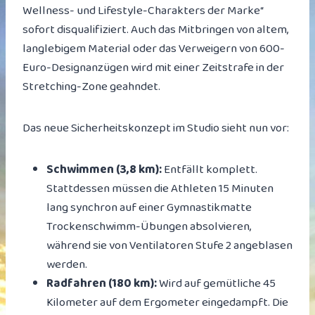
Wellness- und Lifestyle-Charakters der Marke“
sofort disqualifiziert. Auch das Mitbringen von altem,
langlebigem Material oder das Verweigern von 600-
Euro-Designanzügen wird mit einer Zeitstrafe in der
Stretching-Zone geahndet.
Das neue Sicherheitskonzept im Studio sieht nun vor:
Schwimmen (3,8 km):
Entfällt komplett.
Stattdessen müssen die Athleten 15 Minuten
lang synchron auf einer Gymnastikmatte
Trockenschwimm-Übungen absolvieren,
während sie von Ventilatoren Stufe 2 angeblasen
werden.
Radfahren (180 km):
Wird auf gemütliche 45
Kilometer auf dem Ergometer eingedampft. Die