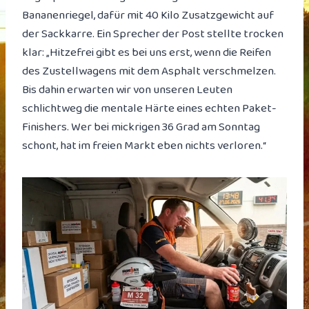
Bananenriegel, dafür mit 40 Kilo Zusatzgewicht auf
der Sackkarre. Ein Sprecher der Post stellte trocken
klar: „Hitzefrei gibt es bei uns erst, wenn die Reifen
des Zustellwagens mit dem Asphalt verschmelzen.
Bis dahin erwarten wir von unseren Leuten
schlichtweg die mentale Härte eines echten Paket-
Finishers. Wer bei mickrigen 36 Grad am Sonntag
schont, hat im freien Markt eben nichts verloren.“