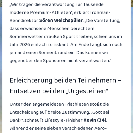
„Wir tragen die Verantwortung für Tausende
moderne Premium-Athleten“, erklärt Ironman-
Renndirektor
Sören Weichspüler
. „Die Vorstellung,
dass erwachsene Menschen bei echtem
Sommerwetter draußen Sport treiben, schien uns im
Jahr 2026 einfach zu riskant. Am Ende fängt sich noch
jemand einen Sonnenbrand ein. Das können wir
gegenüber den Sponsoren nicht verantworten.“
Erleichterung bei den Teilnehmern –
Entsetzen bei den „Urgesteinen“
Unter den angemeldeten Triathleten stößt die
Entscheidung auf breite Zustimmung. „Gott sei
Dank!“, schnauft Lifestyle-Finisher
Kevin (34)
,
während er seine sieben verschiedenen Aero-