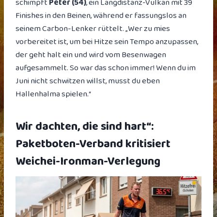
schimpft
Peter (54)
, ein Langdistanz-Vulkan mit 39
Finishes in den Beinen, während er fassungslos an
seinem Carbon-Lenker rüttelt. „Wer zu mies
vorbereitet ist, um bei Hitze sein Tempo anzupassen,
der geht halt ein und wird vom Besenwagen
aufgesammelt. So war das schon immer! Wenn du im
Juni nicht schwitzen willst, musst du eben
Hallenhalma spielen.“
Wir dachten, die sind hart“:
Paketboten-Verband kritisiert
Weichei-Ironman-Verlegung