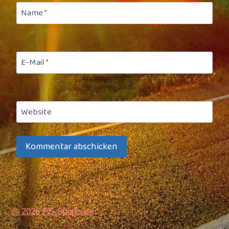
Name
*
E-Mail
*
Website
© 2026 PS-Sports.de