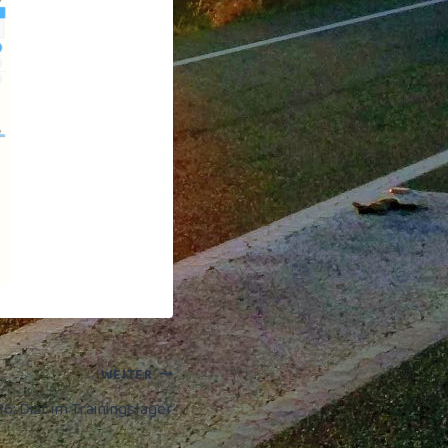
WEITER
16: Diät im Trainingslager