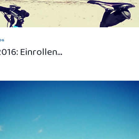
OG
2016: Einrollen…