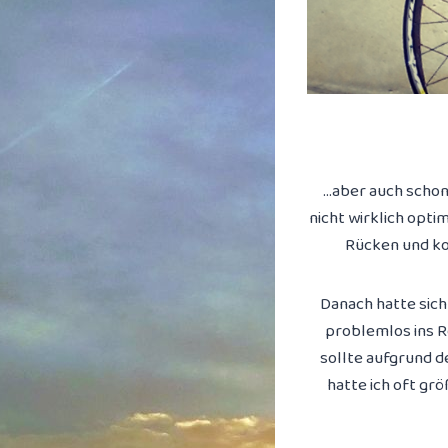
…aber auch schon 
nicht wirklich opti
Rücken und ko
Danach hatte sich
problemlos ins R
sollte aufgrund d
hatte ich oft g