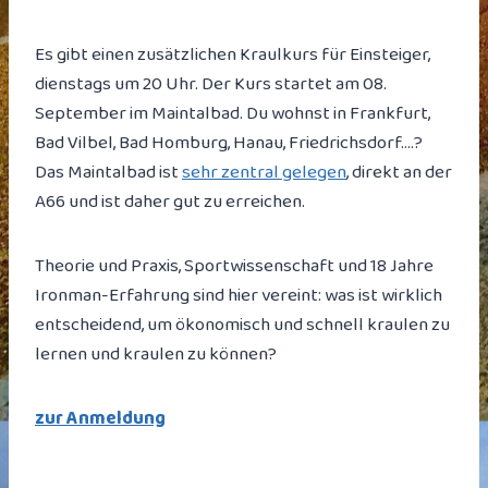
Es gibt einen zusätzlichen Kraulkurs für Einsteiger,
dienstags um 20 Uhr. Der Kurs startet am 08.
September im Maintalbad. Du wohnst in Frankfurt,
Bad Vilbel, Bad Homburg, Hanau, Friedrichsdorf….?
Das Maintalbad ist
sehr zentral gelegen
, direkt an der
A66 und ist daher gut zu erreichen.
Theorie und Praxis, Sportwissenschaft und 18 Jahre
Ironman-Erfahrung sind hier vereint: was ist wirklich
entscheidend, um ökonomisch und schnell kraulen zu
lernen und kraulen zu können?
zur Anmeldung