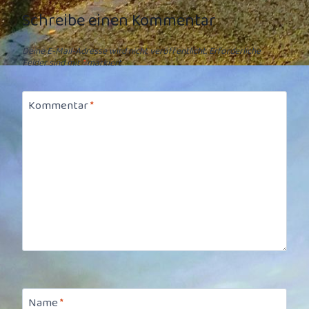
Schreibe einen Kommentar
Deine E-Mail-Adresse wird nicht veröffentlicht.
Erforderliche
Felder sind mit
*
markiert
Kommentar
*
Name
*