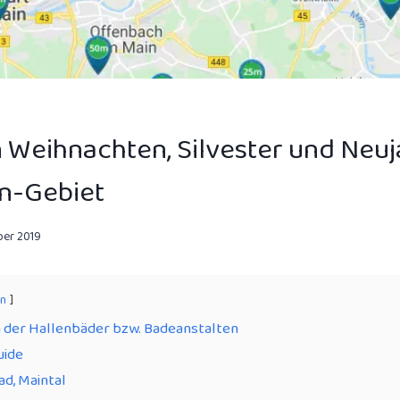
 Weihnachten, Silvester und Neuj
n-Gebiet
ber 2019
en
 der Hallenbäder bzw. Badeanstalten
ide
ad, Maintal