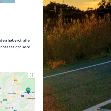
en habe ich alle
annteste größere