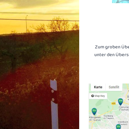
Zum groben Über
unter den Übers