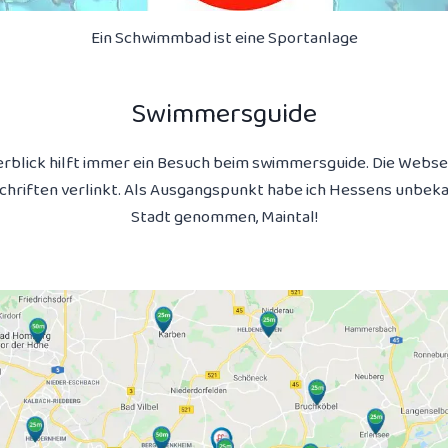
Ein Schwimmbad ist eine Sportanlage
Swimmersguide
blick hilft immer ein Besuch beim swimmersguide. Die Webseit
chriften verlinkt. Als Ausgangspunkt habe ich Hessens unbek
Stadt genommen, Maintal!