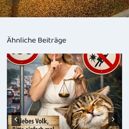
in 48h“
Ähnliche Beiträge