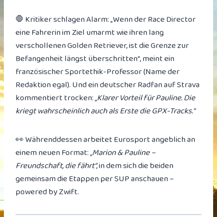
🛑 Kritiker schlagen Alarm: „Wenn der Race Director
eine Fahrerin im Ziel umarmt wie ihren lang
verschollenen Golden Retriever, ist die Grenze zur
Befangenheit längst überschritten“, meint ein
französischer Sportethik-Professor (Name der
Redaktion egal). Und ein deutscher Radfan auf Strava
kommentiert trocken:
„Klarer Vorteil für Pauline. Die
kriegt wahrscheinlich auch als Erste die GPX-Tracks.“
👀 Währenddessen arbeitet Eurosport angeblich an
einem neuen Format:
„Marion & Pauline –
Freundschaft, die fährt“
, in dem sich die beiden
gemeinsam die Etappen per SUP anschauen –
powered by Zwift.