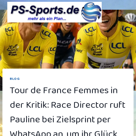
Zum
Inhalt
springen
BLOG
Tour de France Femmes in
der Kritik: Race Director ruft
Pauline bei Zielsprint per
WhatsApp an, um ihr Glück