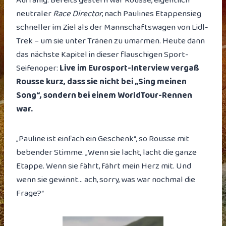
Auffällig: Bereits gestern war Rousse, eigentlich
neutraler
Race Director
, nach Paulines Etappensieg
schneller im Ziel als der Mannschaftswagen von Lidl-
Trek – um sie unter Tränen zu umarmen. Heute dann
das nächste Kapitel in dieser flauschigen Sport-
Seifenoper:
Live im Eurosport-Interview vergaß
Rousse kurz, dass sie nicht bei „Sing meinen
Song“, sondern bei einem WorldTour-Rennen
war.
„Pauline ist einfach ein Geschenk“, so Rousse mit
bebender Stimme. „Wenn sie lacht, lacht die ganze
Etappe. Wenn sie fährt, fährt mein Herz mit. Und
wenn sie gewinnt… ach, sorry, was war nochmal die
Frage?“