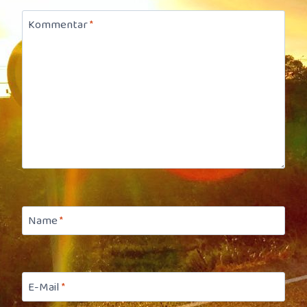
Kommentar
*
Name
*
E-Mail
*