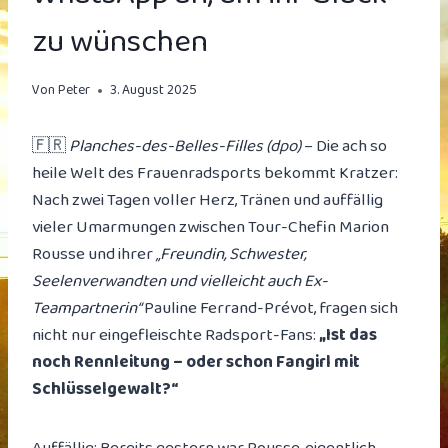
zu wünschen
Von
Peter
3. August 2025
🇫🇷
Planches-des-Belles-Filles (dpo)
– Die ach so
heile Welt des Frauenradsports bekommt Kratzer:
Nach zwei Tagen voller Herz, Tränen und auffällig
vieler Umarmungen zwischen Tour-Chefin Marion
Rousse und ihrer
„Freundin, Schwester,
Seelenverwandten und vielleicht auch Ex-
Teampartnerin“
Pauline Ferrand-Prévot, fragen sich
nicht nur eingefleischte Radsport-Fans:
„Ist das
noch Rennleitung – oder schon Fangirl mit
Schlüsselgewalt?“